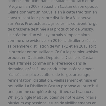
alambic ambulant dans les villages du Tarn et de
l’Aveyron. En 2007, Sébastien Castan et son épouse
Céline donnent un nouvel élan à cette tradition en
construisant leur propre distillerie à Villeneuve-
sur-Vère. Producteurs agricoles, ils cultivent l’orge
de brasserie destinée à la production de whisky.
La création d’un whisky tarnais s’impose alors
comme une évidence. En 2010, la distillerie réalise
sa première distillation de whisky, et en 2013 sort
le premier embouteillage. Ce fut le premier whisky
produit en Occitanie. Depuis, la Distillerie Castan
s’est affirmée comme une référence dans le
domaine, grâce à une production intégralement
réalisée sur place : culture de l’orge, brassage,
fermentation, distillation, vieillissement et mise en
bouteille. La Distillerie Castan propose aujourd’hui
une gamme complète de spiritueux artisanaux :
Whisky Single Malt : au cœur de notre savoir-faire,
plusieurs expressions issues de vieillissements en