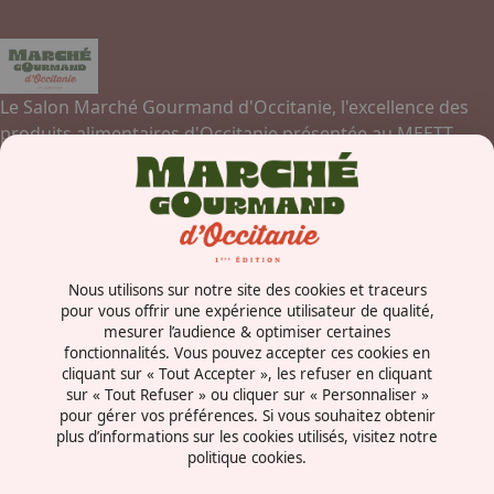
Le Salon Marché Gourmand d'Occitanie, l'excellence des
produits alimentaires d'Occitanie présentée au MEETT,
Parc des Expositions, Centre de Conventions et Congrès de
Toulouse.
Contactez-nous
Nous utilisons sur notre site des cookies et traceurs
Concorde Avenue
pour vous offrir une expérience utilisateur de qualité,
mesurer l’audience & optimiser certaines
31840 - Aussonne
fonctionnalités. Vous pouvez accepter ces cookies en
France
cliquant sur « Tout Accepter », les refuser en cliquant
sur « Tout Refuser » ou cliquer sur « Personnaliser »
pour gérer vos préférences. Si vous souhaitez obtenir
plus d’informations sur les cookies utilisés, visitez notre
politique cookies.
Mentions légales