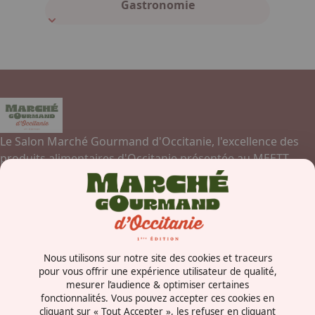
Gastronomie
Le Salon Marché Gourmand d'Occitanie, l'excellence des
produits alimentaires d'Occitanie présentée au MEETT,
Parc des Expositions, Centre de Conventions et Congrès de
Toulouse.
Contactez-nous
Nous utilisons sur notre site des cookies et traceurs
Concorde Avenue
pour vous offrir une expérience utilisateur de qualité,
mesurer l’audience & optimiser certaines
31840 - Aussonne
fonctionnalités. Vous pouvez accepter ces cookies en
France
cliquant sur « Tout Accepter », les refuser en cliquant