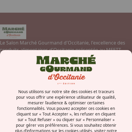
Le Salon Marché Gourmand d'Occitanie, l'excellence des
produits alimentaires d'Occitanie présentée au MEETT,
Parc des Expositions, Centre de Conventions et Congrès de
Toulouse.
Contactez-nous
Nous utilisons sur notre site des cookies et traceurs
Concorde Avenue
pour vous offrir une expérience utilisateur de qualité,
mesurer l’audience & optimiser certaines
31840 - Aussonne
fonctionnalités. Vous pouvez accepter ces cookies en
France
cliquant sur « Tout Accepter », les refuser en cliquant
sur « Tout Refuser » ou cliquer sur « Personnaliser »
pour gérer vos préférences. Si vous souhaitez obtenir
plus d’informations sur les cookies utilisés, visitez notre