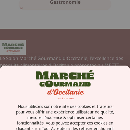
Gastronomie
Le Salon Marché Gourmand d'Occitanie, l'excellence des
produits alimentaires d'Occitanie présentée au MEETT,
Parc des Expositions, Centre de Conventions et Congrès de
Toulouse.
Contactez-nous
Nous utilisons sur notre site des cookies et traceurs
Concorde Avenue
pour vous offrir une expérience utilisateur de qualité,
mesurer l’audience & optimiser certaines
31840 - Aussonne
fonctionnalités. Vous pouvez accepter ces cookies en
France
cliquant sur « Tout Accepter », les refuser en cliquant