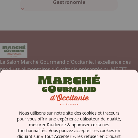
Gastronomie
Le Salon Marché Gourmand d'Occitanie, l'excellence des
produits alimentaires d'Occitanie présentée au MEETT,
Parc des Expositions, Centre de Conventions et Congrès de
Toulouse.
Contactez-nous
Nous utilisons sur notre site des cookies et traceurs
Concorde Avenue
pour vous offrir une expérience utilisateur de qualité,
mesurer l’audience & optimiser certaines
31840 - Aussonne
fonctionnalités. Vous pouvez accepter ces cookies en
France
cliquant sur « Tout Accepter », les refuser en cliquant