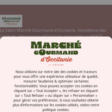
Le Salon Marché Gourmand d'Occitanie, l'excellence des
produits alimentaires d'Occitanie présentée au MEETT,
Parc des Expositions, Centre de Conventions et Congrès de
Toulouse.
Contactez-nous
Nous utilisons sur notre site des cookies et traceurs
Concorde Avenue
pour vous offrir une expérience utilisateur de qualité,
mesurer l’audience & optimiser certaines
31840 - Aussonne
fonctionnalités. Vous pouvez accepter ces cookies en
France
cliquant sur « Tout Accepter », les refuser en cliquant
sur « Tout Refuser » ou cliquer sur « Personnaliser »
pour gérer vos préférences. Si vous souhaitez obtenir
plus d’informations sur les cookies utilisés, visitez notre
politique cookies.