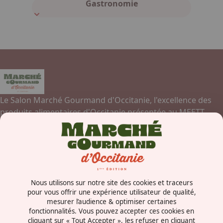
Gastronomie
Le Salon Marché Gourmand d'Occitanie, l'excellence des
produits alimentaires d'Occitanie présentée au MEETT,
Parc des Expositions, Centre de Conventions et Congrès de
Toulouse.
Contactez-nous
Nous utilisons sur notre site des cookies et traceurs
Concorde Avenue
pour vous offrir une expérience utilisateur de qualité,
mesurer l’audience & optimiser certaines
31840 - Aussonne
fonctionnalités. Vous pouvez accepter ces cookies en
France
cliquant sur « Tout Accepter », les refuser en cliquant