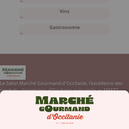
Vins
Gastronomie
Le Salon Marché Gourmand d'Occitanie, l'excellence des
produits alimentaires d'Occitanie présentée au MEETT,
Parc des Expositions, Centre de Conventions et Congrès de
Toulouse.
Contactez-nous