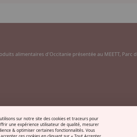
oduits alimentaires d'Occitanie présentée au MEETT, Parc d
tilisons sur notre site des cookies et traceurs pour
ffrir une expérience utilisateur de qualité, mesurer
dience & optimiser certaines fonctionnalités. Vous
accepter ces cookies en cliquant sur « Tout Accepter