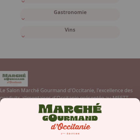
Gastronomie
Vins
Le Salon Marché Gourmand d'Occitanie, l'excellence des
produits alimentaires d'Occitanie présentée au MEETT,
Parc des Expositions, Centre de Conventions et Congrès de
Toulouse.
Contactez-nous