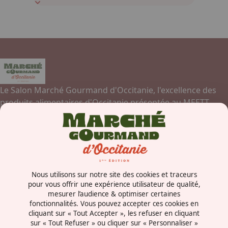
Le Salon Marché Gourmand d'Occitanie, l'excellence des
produits alimentaires d'Occitanie présentée au MEETT,
Parc des Expositions, Centre de Conventions et Congrès de
Toulouse.
Contactez-nous
Nous utilisons sur notre site des cookies et traceurs
Concorde Avenue
pour vous offrir une expérience utilisateur de qualité,
mesurer l’audience & optimiser certaines
31840 - Aussonne
fonctionnalités. Vous pouvez accepter ces cookies en
France
cliquant sur « Tout Accepter », les refuser en cliquant
sur « Tout Refuser » ou cliquer sur « Personnaliser »